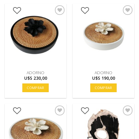
ADORNO
ADORNO
U$S
230,00
U$S
190,00
COMPRAR
COMPRAR