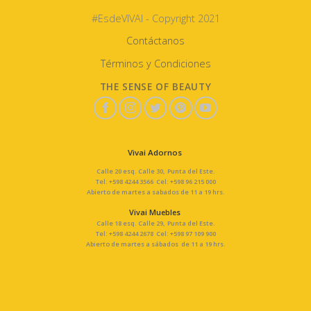
#EsdeVIVAI - Copyright 2021
Contáctanos
Términos y Condiciones
THE SENSE OF BEAUTY
Vivai Adornos
Calle 20 esq. Calle 30, Punta del Este.
Tel: +598 4244 3566 Cel: +598 96 215 000
Abierto de martes a sabados de 11 a 19 hrs.
Vivai Muebles
Calle 18 esq. Calle 29, Punta del Este.
Tel: +598 4244 2678 Cel: +598 97 109 900
Abierto de martes a sábados de 11 a 19 hrs.