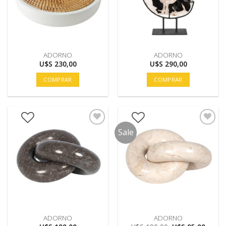
ADORNO
ADORNO
U$S
230,00
U$S
290,00
COMPRAR
COMPRAR
Sale
ADORNO
ADORNO