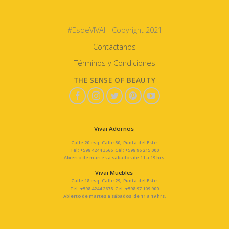
#EsdeVIVAI - Copyright 2021
Contáctanos
Términos y Condiciones
THE SENSE OF BEAUTY
Vivai Adornos
Calle 20 esq. Calle 30, Punta del Este.
Tel: +598 4244 3566 Cel: +598 96 215 000
Abierto de martes a sabados de 11 a 19 hrs.
Vivai Muebles
Calle 18 esq. Calle 29, Punta del Este.
Tel: +598 4244 2678 Cel: +598 97 109 900
Abierto de martes a sábados de 11 a 19 hrs.