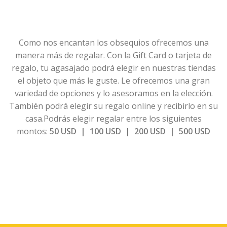
Como nos encantan los obsequios ofrecemos una
manera más de regalar. Con la Gift Card o tarjeta de
regalo, tu agasajado podrá elegir en nuestras tiendas
el objeto que más le guste. Le ofrecemos una gran
variedad de opciones y lo asesoramos en la elección.
También podrá elegir su regalo online y recibirlo en su
casa.
Podrás elegir regalar entre los siguientes
montos:
50 USD |
100 USD |
200 USD |
500 USD