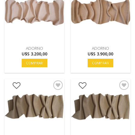
ADORNO
ADORNO
U$S
3.200,00
U$S
3.900,00
COMPRAR
COMPRAR