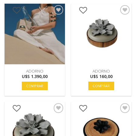
ADORNO
ADORNO
U$S
1.390,00
U$S
160,00
COMPRAR
COMPRAR