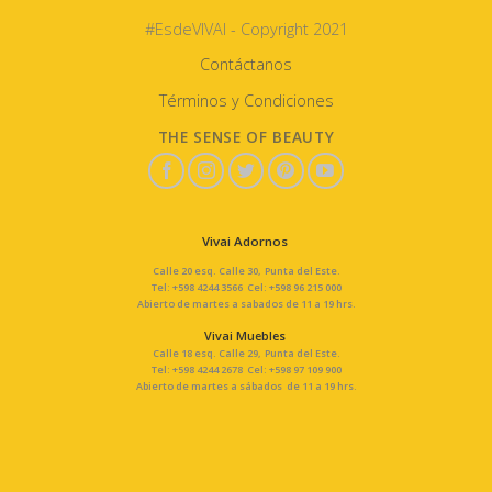
#EsdeVIVAI - Copyright 2021
Contáctanos
Términos y Condiciones
THE SENSE OF BEAUTY
Vivai Adornos
Calle 20 esq. Calle 30, Punta del Este.
Tel: +598 4244 3566 Cel: +598 96 215 000
Abierto de martes a sabados de 11 a 19 hrs.
Vivai Muebles
Calle 18 esq. Calle 29, Punta del Este.
Tel: +598 4244 2678 Cel: +598 97 109 900
Abierto de martes a sábados de 11 a 19 hrs.