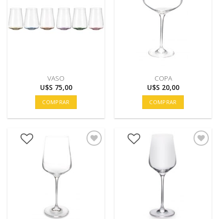
VASO
COPA
U$S
75,00
U$S
20,00
COMPRAR
COMPRAR