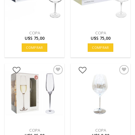
COPA
COPA
U$S
75,00
U$S
75,00
COMPRAR
COMPRAR
COPA
COPA