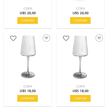
COPA
COPA
U$S
20,00
U$S
20,00
COMPRAR
COMPRAR
COPA
COPA
U$S
18,00
U$S
18,00
COMPRAR
COMPRAR