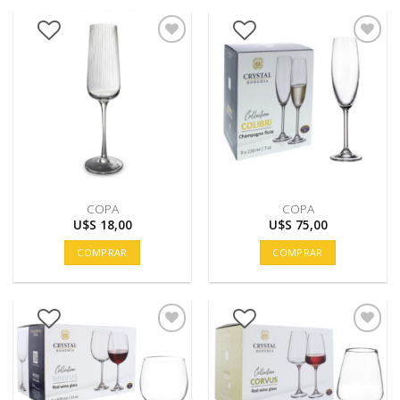
COPA
COPA
U$S
18,00
U$S
75,00
COMPRAR
COMPRAR