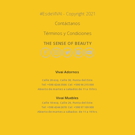
#EsdeVIVAI - Copyright 2021
Contáctanos
Términos y Condiciones
THE SENSE OF BEAUTY
Vivai Adornos
Calle 20 esq. Calle 30, Punta del Este.
Tel: +598 4244 3566 Cel: +598 96 215 000
Abierto de martes a sabados de 11 a 19 hrs.
Vivai Muebles
Calle 18 esq. Calle 29, Punta del Este.
Tel: +598 4244 2678 Cel: +598 97 109 900
Abierto de martes a sábados de 11 a 19 hrs.