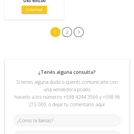
U$S
650,00
COMPRAR
1
2
¿Tenés alguna consulta?
Si tenés alguna duda o querés comunicarte con
una vendedora podés
hacerlo a los números +598 4244 3566 y +598 96
215 000, o dejar tu comentario aquí: