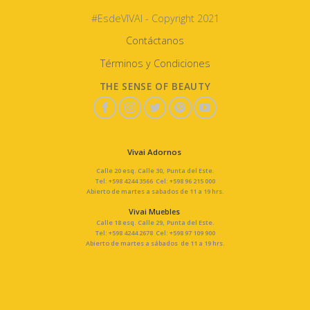
#EsdeVIVAI - Copyright 2021
Contáctanos
Términos y Condiciones
THE SENSE OF BEAUTY
Vivai Adornos
Calle 20 esq. Calle 30, Punta del Este.
Tel: +598 4244 3566 Cel: +598 96 215 000
Abierto de martes a sabados de 11 a 19 hrs.
Vivai Muebles
Calle 18 esq. Calle 29, Punta del Este.
Tel: +598 4244 2678 Cel: +598 97 109 900
Abierto de martes a sábados de 11 a 19 hrs.