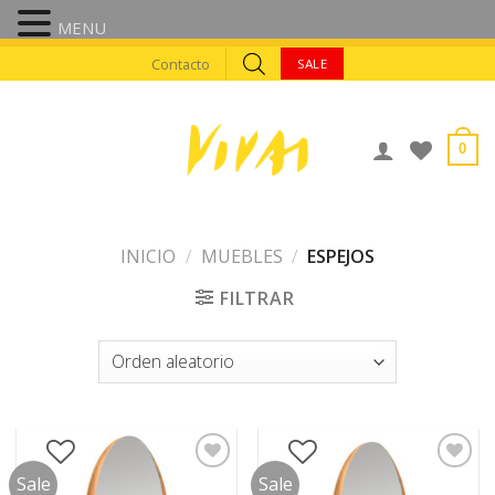
MENU
Skip
Contacto
SALE
to
content
0
INICIO
/
MUEBLES
/
ESPEJOS
FILTRAR
Sale
Sale