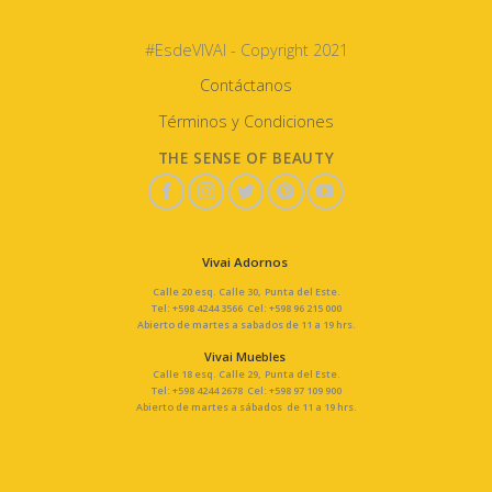
#EsdeVIVAI - Copyright 2021
Contáctanos
Términos y Condiciones
THE SENSE OF BEAUTY
Vivai Adornos
Calle 20 esq. Calle 30, Punta del Este.
Tel: +598 4244 3566 Cel: +598 96 215 000
Abierto de martes a sabados de 11 a 19 hrs.
Vivai Muebles
Calle 18 esq. Calle 29, Punta del Este.
Tel: +598 4244 2678 Cel: +598 97 109 900
Abierto de martes a sábados de 11 a 19 hrs.