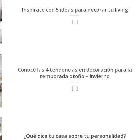
Inspirate con 5 ideas para decorar tu living
[...]
Conocé las 4 tendencias en decoración para la
temporada otoño – invierno
[...]
¿Qué dice tu casa sobre tu personalidad?