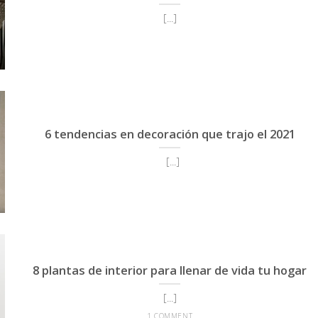
[...]
6 tendencias en decoración que trajo el 2021
[...]
8 plantas de interior para llenar de vida tu hogar
[...]
1 COMMENT