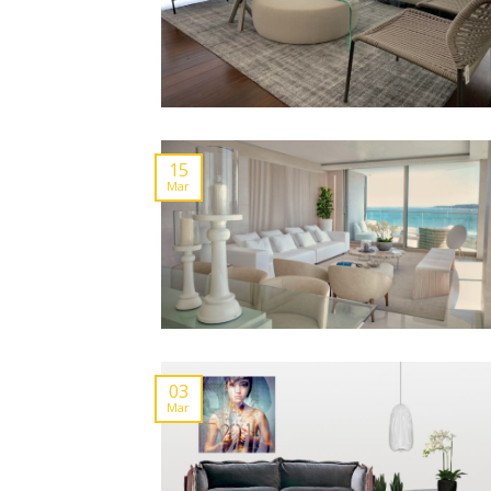
15
Mar
03
Mar