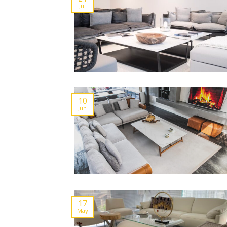
Jul
10
Jun
17
May