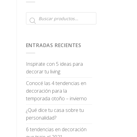
Búsqueda
de
productos
ENTRADAS RECIENTES
Inspirate con 5 ideas para
decorar tu living
Conocé las 4 tendencias en
decoración para la
temporada otoño – invierno
¿Qué dice tu casa sobre tu
personalidad?
6 tendencias en decoración
que trajo el 2021