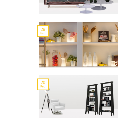
28
Feb
20
Feb