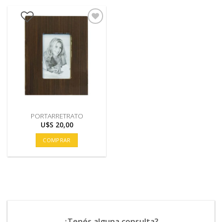
PORTARRETRATO
U$S
20,00
COMPRAR
¿Tenés alguna consulta?