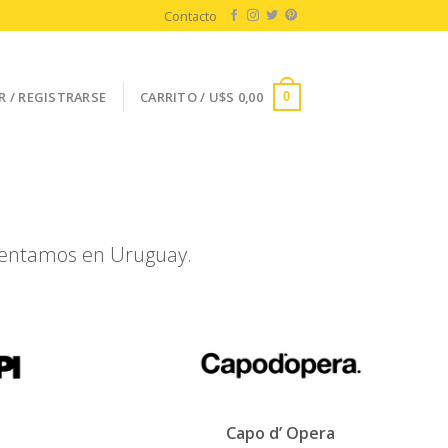
Contacto
R / REGISTRARSE
CARRITO /
U$S
0,00
0
esentamos en Uruguay.
Capo d’ Opera