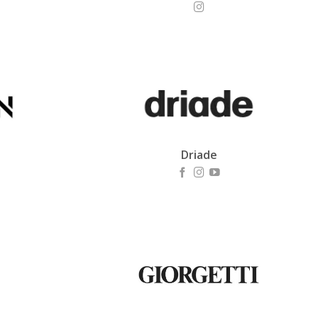
Driade