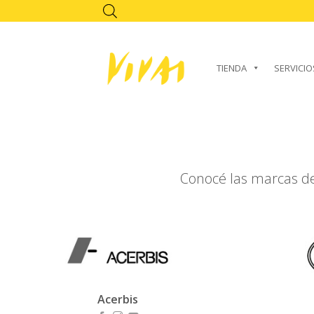
Skip
to
content
TIENDA
SERVICIO
Conocé las marcas de
Acerbis