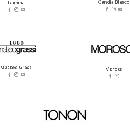
Gandia Blasco
Gamma
Matteo Grassi
Moroso