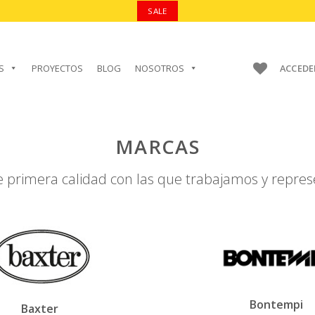
SALE
S
PROYECTOS
BLOG
NOSOTROS
ACCEDE
MARCAS
 primera calidad con las que trabajamos y repr
Bontempi
Baxter