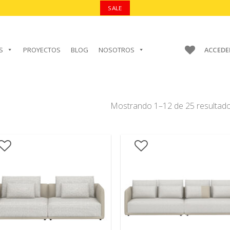
SALE
S
PROYECTOS
BLOG
NOSOTROS
ACCEDE
Mostrando 1–12 de 25 resultad