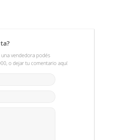
ta?
n una vendedora podés
0, o dejar tu comentario aquí: