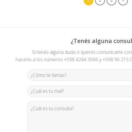
¿Tenés alguna consul
Si tenés alguna duda o querés comunicarte co
hacerlo a los números +598 4244 3566 y +598 96 215 00