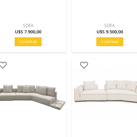
SOFA
SOFA
U$S
7.900,00
U$S
9.500,00
COMPRAR
COMPRAR