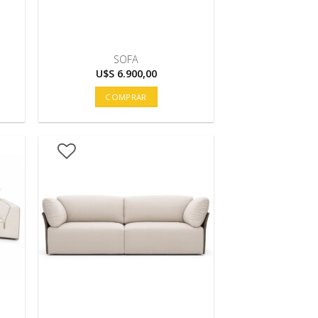
SOFA
U$S
6.900,00
COMPRAR