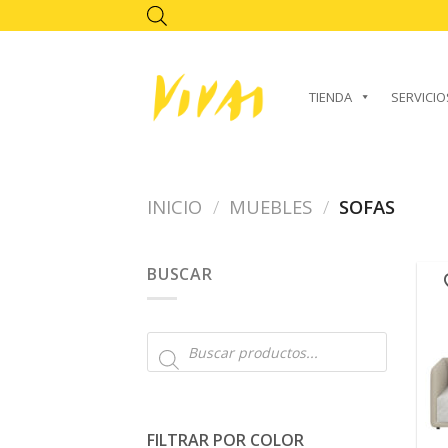
Skip
to
content
TIENDA
SERVICIO
INICIO
/
MUEBLES
/
SOFAS
BUSCAR
Búsqueda
de
productos
FILTRAR POR COLOR