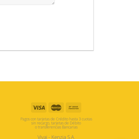
Pagos con tarjetas de Crédito hasta 3 cuotas
sin recargo, tarjetas de Débito
o transferencias Bancarias
Vivai - Kenzia S.A.