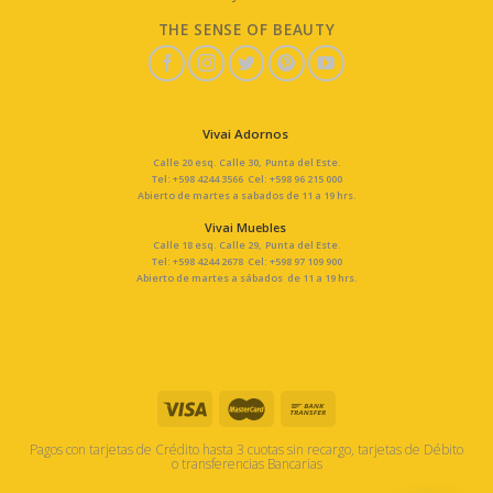
THE SENSE OF BEAUTY
Vivai Adornos
Calle 20 esq. Calle 30, Punta del Este.
Tel: +598 4244 3566 Cel: +598 96 215 000
Abierto de martes a sabados de 11 a 19 hrs.
Vivai Muebles
Calle 18 esq. Calle 29, Punta del Este.
Tel: +598 4244 2678 Cel: +598 97 109 900
Abierto de martes a sábados de 11 a 19 hrs.
Pagos con tarjetas de Crédito hasta 3 cuotas sin recargo, tarjetas de Débito
o transferencias Bancarias