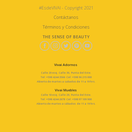
#EsdeVIVAI - Copyright 2021
Contáctanos
Términos y Condiciones
THE SENSE OF BEAUTY
Vivai Adornos
Calle 20 esq. Calle 30, Punta del Este.
Tel: +598 4244 3566 Cel: +598 96 215 000
Abierto de martes a sabados de 11 a 19 hrs.
Vivai Muebles
Calle 18 esq. Calle 29, Punta del Este.
Tel: +598 4244 2678 Cel: +598 97 109 900
Abierto de martes a sábados de 11 a 19 hrs.