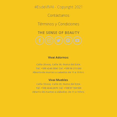
#EsdeVIVAI - Copyright 2021
Contáctanos
Términos y Condiciones
THE SENSE OF BEAUTY
Vivai Adornos
Calle 20 esq. Calle 30, Punta del Este.
Tel: +598 4244 3566 Cel: +598 96 215 000
Abierto de martes a sabados de 11 a 19 hrs.
Vivai Muebles
Calle 18 esq. Calle 29, Punta del Este.
Tel: +598 4244 2678 Cel: +598 97 109 900
Abierto de martes a sábados de 11 a 19 hrs.