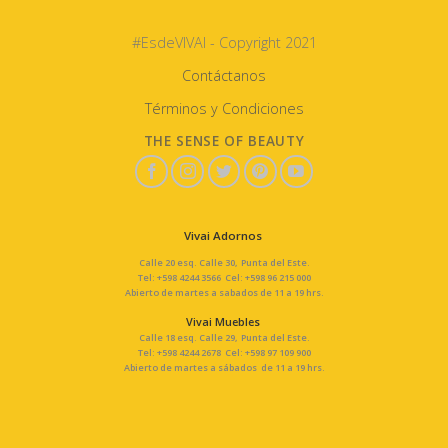
#EsdeVIVAI - Copyright 2021
Contáctanos
Términos y Condiciones
THE SENSE OF BEAUTY
Vivai Adornos
Calle 20 esq. Calle 30, Punta del Este.
Tel: +598 4244 3566 Cel: +598 96 215 000
Abierto de martes a sabados de 11 a 19 hrs.
Vivai Muebles
Calle 18 esq. Calle 29, Punta del Este.
Tel: +598 4244 2678 Cel: +598 97 109 900
Abierto de martes a sábados de 11 a 19 hrs.