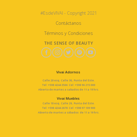
#EsdeVIVAI - Copyright 2021
Contáctanos
Términos y Condiciones
THE SENSE OF BEAUTY
Vivai Adornos
Calle 20 esq. Calle 30, Punta del Este.
Tel: +598 4244 3566 Cel: +598 96 215 000
Abierto de martes a sabados de 11 a 19 hrs.
Vivai Muebles
Calle 18 esq. Calle 29, Punta del Este.
Tel: +598 4244 2678 Cel: +598 97 109 900
Abierto de martes a sábados de 11 a 19 hrs.