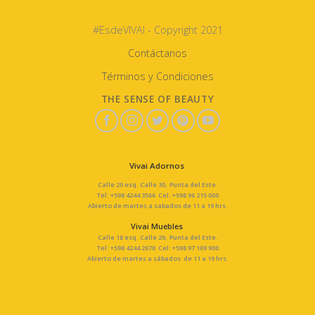
#EsdeVIVAI - Copyright 2021
Contáctanos
Términos y Condiciones
THE SENSE OF BEAUTY
Vivai Adornos
Calle 20 esq. Calle 30, Punta del Este.
Tel: +598 4244 3566 Cel: +598 96 215 000
Abierto de martes a sabados de 11 a 19 hrs.
Vivai Muebles
Calle 18 esq. Calle 29, Punta del Este.
Tel: +598 4244 2678 Cel: +598 97 109 900
Abierto de martes a sábados de 11 a 19 hrs.