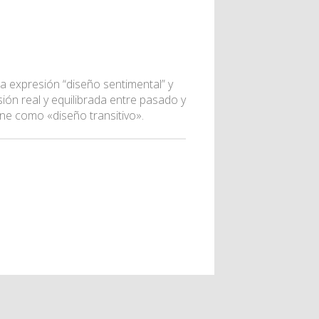
a expresión “diseño sentimental” y
sión real y equilibrada entre pasado y
ine como «diseño transitivo».