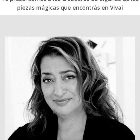
piezas mágicas que encontrás en Vivai