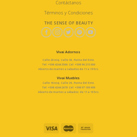
Contáctanos
Términos y Condiciones
THE SENSE OF BEAUTY
Vivai Adornos
Calle 20 esq. Calle 30, Punta del Este.
Tel: +598 4244 3566 Cel: +598 96 215 000
Abierto de martes a sabados de 11 a 19 hrs.
Vivai Muebles
Calle 18 esq. Calle 29, Punta del Este.
Tel: +598 4244 2678 Cel: +598 97 109 900
Abierto de martes a sábados de 11 a 19 hrs.