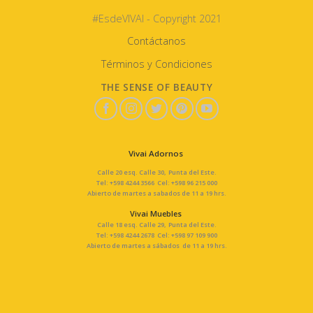
#EsdeVIVAI - Copyright 2021
Contáctanos
Términos y Condiciones
THE SENSE OF BEAUTY
Vivai Adornos
Calle 20 esq. Calle 30, Punta del Este.
Tel: +598 4244 3566 Cel: +598 96 215 000
Abierto de martes a sabados de 11 a 19 hrs.
Vivai Muebles
Calle 18 esq. Calle 29, Punta del Este.
Tel: +598 4244 2678 Cel: +598 97 109 900
Abierto de martes a sábados de 11 a 19 hrs.