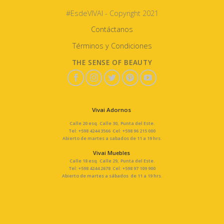
#EsdeVIVAI - Copyright 2021
Contáctanos
Términos y Condiciones
THE SENSE OF BEAUTY
Vivai Adornos
Calle 20 esq. Calle 30, Punta del Este.
Tel: +598 4244 3566 Cel: +598 96 215 000
Abierto de martes a sabados de 11 a 19 hrs.
Vivai Muebles
Calle 18 esq. Calle 29, Punta del Este.
Tel: +598 4244 2678 Cel: +598 97 109 900
Abierto de martes a sábados de 11 a 19 hrs.