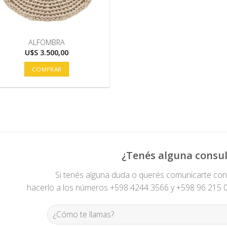
ALFOMBRA
U$S
3.500,00
COMPRAR
¿Tenés alguna consul
Si tenés alguna duda o querés comunicarte co
hacerlo a los números +598 4244 3566 y +598 96 215 00