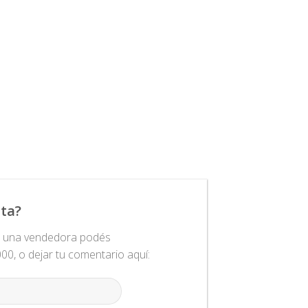
ta?
n una vendedora podés
0, o dejar tu comentario aquí: