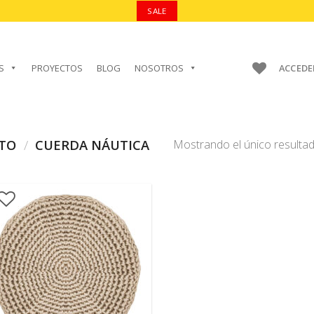
SALE
S
PROYECTOS
BLOG
NOSOTROS
ACCEDE
CTO
/
CUERDA NÁUTICA
Mostrando el único resulta