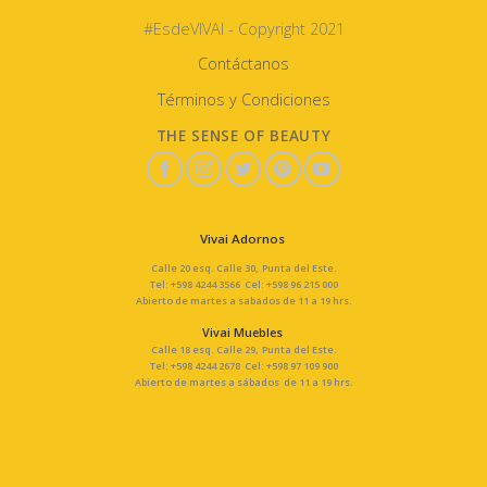
#EsdeVIVAI - Copyright 2021
Contáctanos
Términos y Condiciones
THE SENSE OF BEAUTY
Vivai Adornos
Calle 20 esq. Calle 30, Punta del Este.
Tel: +598 4244 3566 Cel: +598 96 215 000
Abierto de martes a sabados de 11 a 19 hrs.
Vivai Muebles
Calle 18 esq. Calle 29, Punta del Este.
Tel: +598 4244 2678 Cel: +598 97 109 900
Abierto de martes a sábados de 11 a 19 hrs.