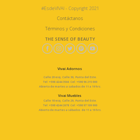
#EsdeVIVAI - Copyright 2021
Contáctanos
Términos y Condiciones
THE SENSE OF BEAUTY
Vivai Adornos
Calle 20 esq. Calle 30, Punta del Este.
Tel: +598 4244 3566 Cel: +598 96 215 000
Abierto de martes a sabados de 11 a 19 hrs.
Vivai Muebles
Calle 18 esq. Calle 29, Punta del Este.
Tel: +598 4244 2678 Cel: +598 97 109 900
Abierto de martes a sábados de 11 a 19 hrs.