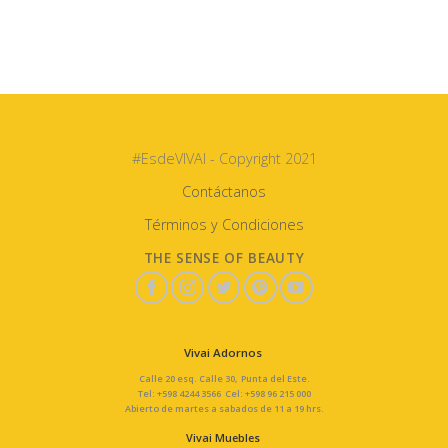
#EsdeVIVAI - Copyright 2021
Contáctanos
Términos y Condiciones
THE SENSE OF BEAUTY
Vivai Adornos
Calle 20 esq. Calle 30, Punta del Este.
Tel: +598 4244 3566 Cel: +598 96 215 000
Abierto de martes a sabados de 11 a 19 hrs.
Vivai Muebles