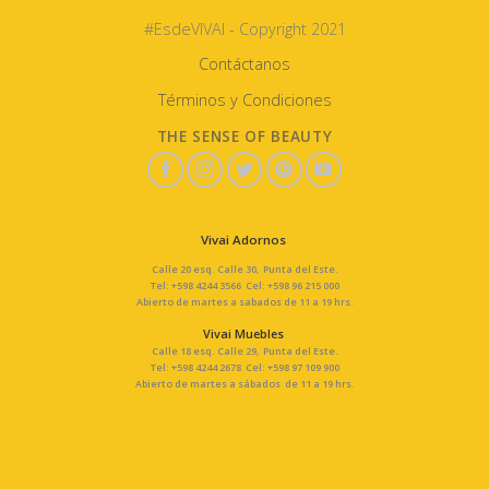
#EsdeVIVAI - Copyright 2021
Contáctanos
Términos y Condiciones
THE SENSE OF BEAUTY
Vivai Adornos
Calle 20 esq. Calle 30, Punta del Este.
Tel: +598 4244 3566 Cel: +598 96 215 000
Abierto de martes a sabados de 11 a 19 hrs.
Vivai Muebles
Calle 18 esq. Calle 29, Punta del Este.
Tel: +598 4244 2678 Cel: +598 97 109 900
Abierto de martes a sábados de 11 a 19 hrs.