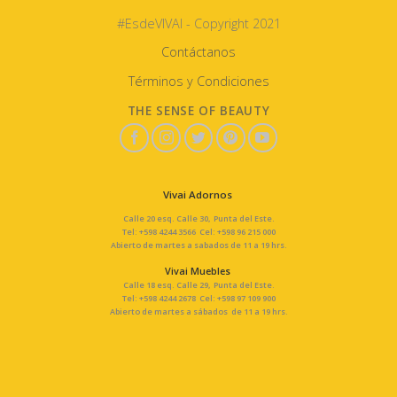
#EsdeVIVAI - Copyright 2021
Contáctanos
Términos y Condiciones
THE SENSE OF BEAUTY
Vivai Adornos
Calle 20 esq. Calle 30, Punta del Este.
Tel: +598 4244 3566 Cel: +598 96 215 000
Abierto de martes a sabados de 11 a 19 hrs.
Vivai Muebles
Calle 18 esq. Calle 29, Punta del Este.
Tel: +598 4244 2678 Cel: +598 97 109 900
Abierto de martes a sábados de 11 a 19 hrs.