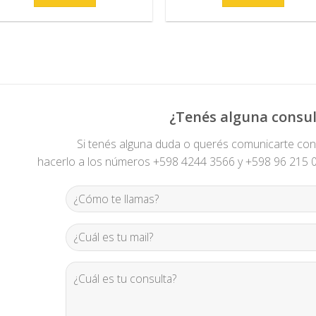
¿Tenés alguna consul
Si tenés alguna duda o querés comunicarte co
hacerlo a los números +598 4244 3566 y +598 96 215 00