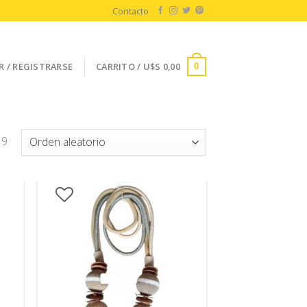
Contacto
R / REGISTRARSE
CARRITO /
U$S
0,00
0
 9