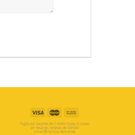
Pagos con tarjetas de Crédito hasta 3 cuotas
sin recargo, tarjetas de Débito
o transferencias Bancarias