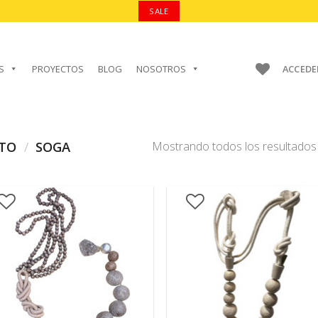
SALE
S
PROYECTOS
BLOG
NOSOTROS
ACCEDE
CTO
/
SOGA
Mostrando todos los resultados