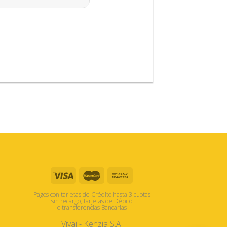
Pagos con tarjetas de Crédito hasta 3 cuotas
sin recargo, tarjetas de Débito
o transferencias Bancarias
Vivai - Kenzia S.A.