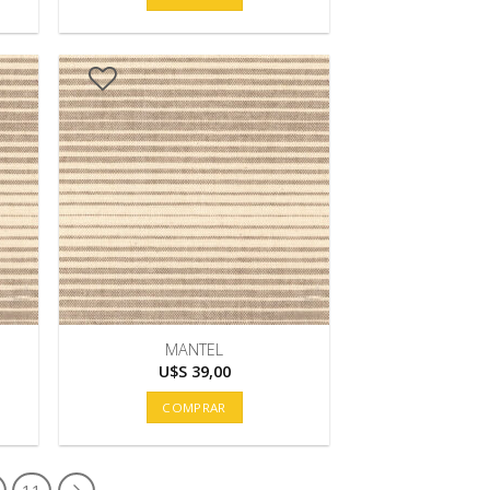
MANTEL
U$S
39,00
COMPRAR
11