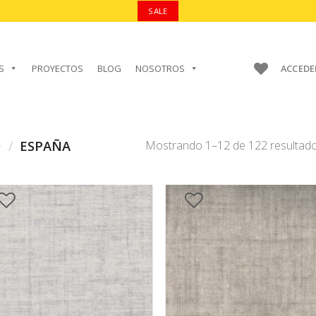
SALE
S
PROYECTOS
BLOG
NOSOTROS
ACCEDE
O
/
ESPAÑA
Mostrando 1–12 de 122 resultad