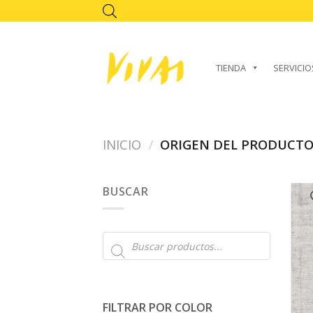
Skip
to
content
TIENDA
SERVICIO
INICIO
/
ORIGEN DEL PRODUCT
BUSCAR
Búsqueda
de
productos
FILTRAR POR COLOR