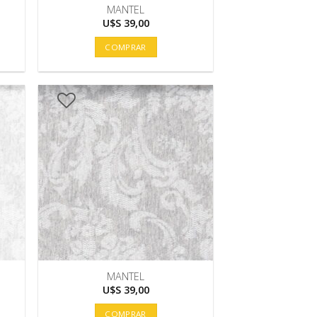
MANTEL
U$S
39,00
COMPRAR
MANTEL
U$S
39,00
COMPRAR