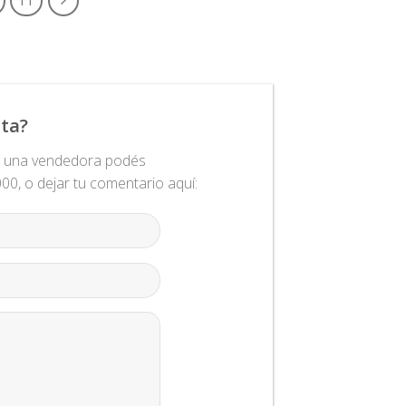
ta?
n una vendedora podés
0, o dejar tu comentario aquí: