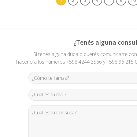
¿Tenés alguna consul
Si tenés alguna duda o querés comunicarte co
hacerlo a los números +598 4244 3566 y +598 96 215 00