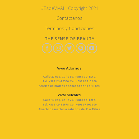
#EsdeVIVAI - Copyright 2021
Contáctanos
Términos y Condiciones
THE SENSE OF BEAUTY
Vivai Adornos
Calle 20 esq. Calle 30, Punta del Este.
Tel: +598 4244 3566 Cel: +598 96 215 000
Abierto de martes a sabados de 11 a 19 hrs.
Vivai Muebles
Calle 18 esq. Calle 29, Punta del Este.
Tel: +598 4244 2678 Cel: +598 97 109 900
Abierto de martes a sábados de 11 a 19 hrs.