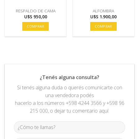
RESPALDO DE CAMA
ALFOMBRA
U$S
950,00
U$S
1.900,00
COMPRAR
COMPRAR
¿Tenés alguna consulta?
Si tenés alguna duda o querés comunicarte con
una vendedora podés
hacerlo a los números +598 4244 3566 y +598 96
215 000, o dejar tu comentario aquí: