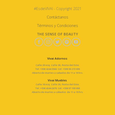
#EsdeVIVAI - Copyright 2021
Contáctanos
Términos y Condiciones
THE SENSE OF BEAUTY
Vivai Adornos
Calle 20 esq. Calle 30, Punta del Este.
Tel: +598 4244 3566 Cel: +598 96 215 000
Abierto de martes a sabados de 11 a 19 hrs.
Vivai Muebles
Calle 18 esq. Calle 29, Punta del Este.
Tel: +598 4244 2678 Cel: +598 97 109 900
Abierto de martes a sábados de 11 a 19 hrs.