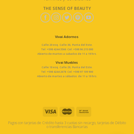
THE SENSE OF BEAUTY
Vivai Adornos
Calle 20 esq. Calle 30, Punta del Este.
Tel: +598 4244 3566 Cel: +598 96 215 000
Abierto de martes a sabados de 11 a 19 hrs.
Vivai Muebles
Calle 18 esq. Calle 29, Punta del Este.
Tel: +598 4244 2678 Cel: +598 97 109 900
Abierto de martes a sábados de 11 a 19 hrs.
Pagos con tarjetas de Crédito hasta 3 cuotas sin recargo, tarjetas de Débito
o transferencias Bancarias