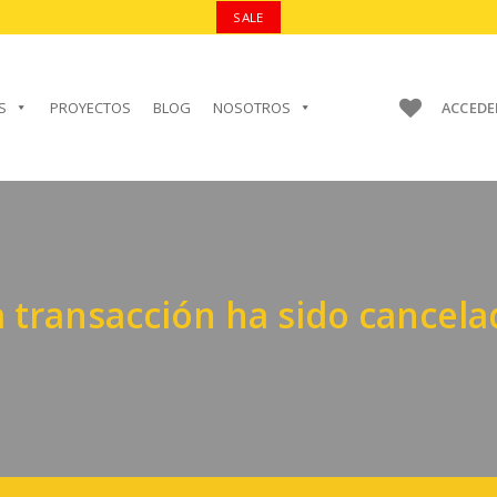
SALE
S
PROYECTOS
BLOG
NOSOTROS
ACCEDE
a transacción ha sido cancela