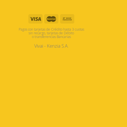
Pagos con tarjetas de Crédito hasta 3 cuotas
sin recargo, tarjetas de Débito
o transferencias Bancarias
Vivai - Kenzia S.A.