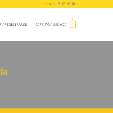
Contacto
R / REGISTRARSE
CARRITO /
U$S
0,00
0
da