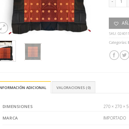
AÑ
SKU:
02401
Categorías:
INFORMACIÓN ADICIONAL
VALORACIONES (0)
DIMENSIONES
270 × 270 × 
MARCA
IMPORTADO