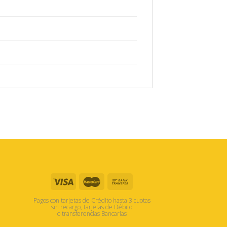
Pagos con tarjetas de Crédito hasta 3 cuotas
sin recargo, tarjetas de Débito
o transferencias Bancarias