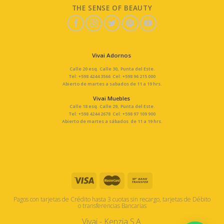
THE SENSE OF BEAUTY
Vivai Adornos
Calle 20 esq. Calle 30, Punta del Este.
Tel: +598 4244 3566 Cel: +598 96 215 000
Abierto de martes a sabados de 11 a 19 hrs.
Vivai Muebles
Calle 18 esq. Calle 29, Punta del Este.
Tel: +598 4244 2678 Cel: +598 97 109 900
Abierto de martes a sábados de 11 a 19 hrs.
Pagos con tarjetas de Crédito hasta 3 cuotas sin recargo, tarjetas de Débito
o transferencias Bancarias
Vivai - Kenzia S.A.