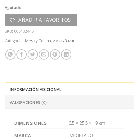
Agotado
AÑADIR A FAVORITOS
SKU:
006402445
Categorías:
Mesa y Cocina
,
Varios Bazar
INFORMACIÓN ADICIONAL
VALORACIONES (0)
DIMENSIONES
6,5 × 25,5 × 19 cm
MARCA
IMPORTADO