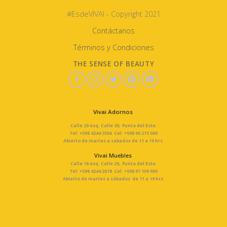
#EsdeVIVAI - Copyright 2021
Contáctanos
Términos y Condiciones
THE SENSE OF BEAUTY
Vivai Adornos
Calle 20 esq. Calle 30, Punta del Este.
Tel: +598 4244 3566 Cel: +598 96 215 000
Abierto de martes a sabados de 11 a 19 hrs.
Vivai Muebles
Calle 18 esq. Calle 29, Punta del Este.
Tel: +598 4244 2678 Cel: +598 97 109 900
Abierto de martes a sábados de 11 a 19 hrs.