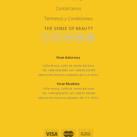
Contáctanos
Términos y Condiciones
THE SENSE OF BEAUTY
Vivai Adornos
Calle 20 esq. Calle 30, Punta del Este.
Tel: +598 4244 3566 Cel: +598 96 215 000
Abierto de martes a sabados de 11 a 19 hrs.
Vivai Muebles
Calle 18 esq. Calle 29, Punta del Este.
Tel: +598 4244 2678 Cel: +598 97 109 900
Abierto de martes a sábados de 11 a 19 hrs.