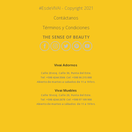
#EsdeVIVAI - Copyright 2021
Contáctanos
Términos y Condiciones
THE SENSE OF BEAUTY
Vivai Adornos
Calle 20 esq. Calle 30, Punta del Este.
Tel: +598 4244 3566 Cel: +598 96 215 000
Abierto de martes a sabados de 11 a 19 hrs.
Vivai Muebles
Calle 18 esq. Calle 29, Punta del Este.
Tel: +598 4244 2678 Cel: +598 97 109 900
Abierto de martes a sábados de 11 a 19 hrs.