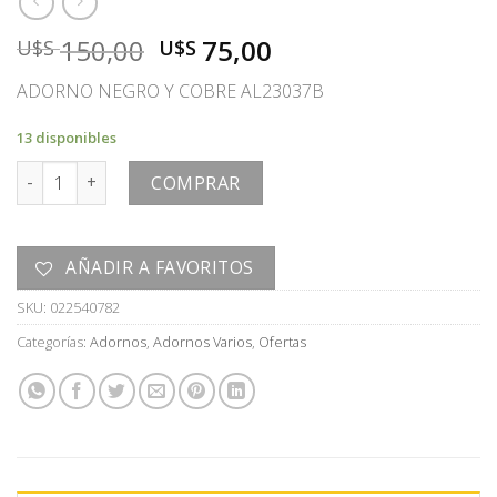
El
El
150,00
75,00
U$S
U$S
precio
precio
ADORNO NEGRO Y COBRE AL23037B
original
actual
era:
es:
13 disponibles
U$S
U$S
ADORNO cantidad
150,00.
75,00.
COMPRAR
AÑADIR A FAVORITOS
SKU:
022540782
Categorías:
Adornos
,
Adornos Varios
,
Ofertas