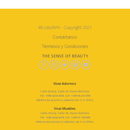
#EsdeVIVAI - Copyright 2021
Contáctanos
Términos y Condiciones
THE SENSE OF BEAUTY
Vivai Adornos
Calle 20 esq. Calle 30, Punta del Este.
Tel: +598 4244 3566 Cel: +598 96 215 000
Abierto de martes a sabados de 11 a 19 hrs.
Vivai Muebles
Calle 18 esq. Calle 29, Punta del Este.
Tel: +598 4244 2678 Cel: +598 97 109 900
Abierto de martes a sábados de 11 a 19 hrs.