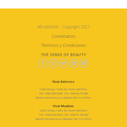
#EsdeVIVAI - Copyright 2021
Contáctanos
Términos y Condiciones
THE SENSE OF BEAUTY
Vivai Adornos
Calle 20 esq. Calle 30, Punta del Este.
Tel: +598 4244 3566 Cel: +598 96 215 000
Abierto de martes a sabados de 11 a 19 hrs.
Vivai Muebles
Calle 18 esq. Calle 29, Punta del Este.
Tel: +598 4244 2678 Cel: +598 97 109 900
Abierto de martes a sábados de 11 a 19 hrs.