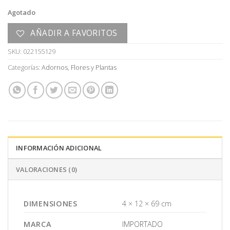
Agotado
AÑADIR A FAVORITOS
SKU:
022155129
Categorías:
Adornos
,
Flores y Plantas
INFORMACIÓN ADICIONAL
VALORACIONES (0)
DIMENSIONES
4 × 12 × 69 cm
MARCA
IMPORTADO