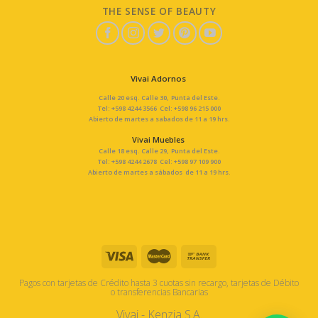
THE SENSE OF BEAUTY
Vivai Adornos
Calle 20 esq. Calle 30, Punta del Este.
Tel: +598 4244 3566 Cel: +598 96 215 000
Abierto de martes a sabados de 11 a 19 hrs.
Vivai Muebles
Calle 18 esq. Calle 29, Punta del Este.
Tel: +598 4244 2678 Cel: +598 97 109 900
Abierto de martes a sábados de 11 a 19 hrs.
Pagos con tarjetas de Crédito hasta 3 cuotas sin recargo, tarjetas de Débito
o transferencias Bancarias
Vivai - Kenzia S.A.