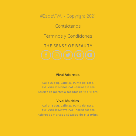
#EsdeVIVAI - Copyright 2021
Contáctanos
Términos y Condiciones
THE SENSE OF BEAUTY
Vivai Adornos
Calle 20 esq. Calle 30, Punta del Este.
Tel: +598 4244 3566 Cel: +598 96 215 000
Abierto de martes a sabados de 11 a 19 hrs.
Vivai Muebles
Calle 18 esq. Calle 29, Punta del Este.
Tel: +598 4244 2678 Cel: +598 97 109 900
Abierto de martes a sábados de 11 a 19 hrs.