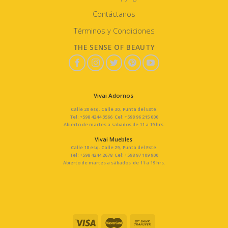
Contáctanos
Términos y Condiciones
THE SENSE OF BEAUTY
Vivai Adornos
Calle 20 esq. Calle 30, Punta del Este.
Tel: +598 4244 3566 Cel: +598 96 215 000
Abierto de martes a sabados de 11 a 19 hrs.
Vivai Muebles
Calle 18 esq. Calle 29, Punta del Este.
Tel: +598 4244 2678 Cel: +598 97 109 900
Abierto de martes a sábados de 11 a 19 hrs.