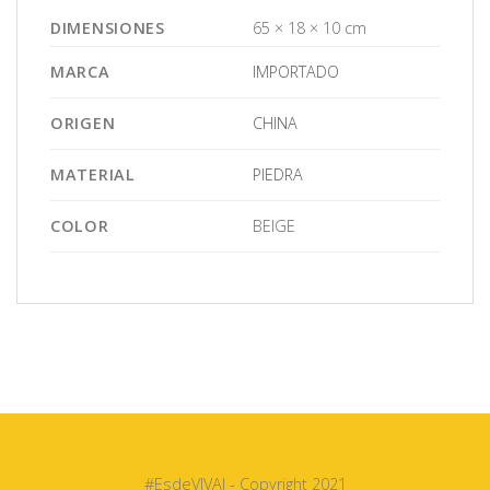
DIMENSIONES
65 × 18 × 10 cm
MARCA
IMPORTADO
ORIGEN
CHINA
MATERIAL
PIEDRA
COLOR
BEIGE
#EsdeVIVAI - Copyright 2021