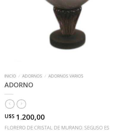
INICIO
/
ADORNOS
/
ADORNOS VARIOS
ADORNO
1.200,00
U$S
FLORERO DE CRISTAL DE MURANO. SEGUSO ES