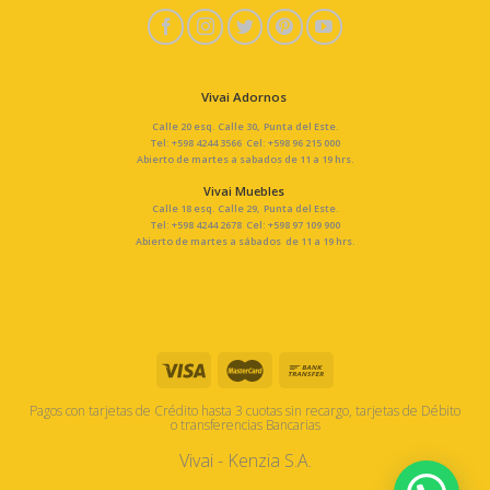
Vivai Adornos
Calle 20 esq. Calle 30, Punta del Este.
Tel: +598 4244 3566 Cel: +598 96 215 000
Abierto de martes a sabados de 11 a 19 hrs.
Vivai Muebles
Calle 18 esq. Calle 29, Punta del Este.
Tel: +598 4244 2678 Cel: +598 97 109 900
Abierto de martes a sábados de 11 a 19 hrs.
Pagos con tarjetas de Crédito hasta 3 cuotas sin recargo, tarjetas de Débito
o transferencias Bancarias
Vivai - Kenzia S.A.