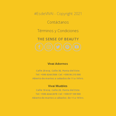
#EsdeVIVAI - Copyright 2021
Contáctanos
Términos y Condiciones
THE SENSE OF BEAUTY
Vivai Adornos
Calle 20 esq. Calle 30, Punta del Este.
Tel: +598 4244 3566 Cel: +598 96 215 000
Abierto de martes a sabados de 11 a 19 hrs.
Vivai Muebles
Calle 18 esq. Calle 29, Punta del Este.
Tel: +598 4244 2678 Cel: +598 97 109 900
Abierto de martes a sábados de 11 a 19 hrs.