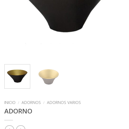
INICIO
/
ADORNOS
/
ADORNOS VARIOS
ADORNO