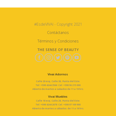
#EsdeVIVAI - Copyright 2021
Contáctanos
Términos y Condiciones
THE SENSE OF BEAUTY
Vivai Adornos
Calle 20 esq. Calle 30, Punta del Este.
Tel: +598 4244 3566 Cel: +598 96 215 000
Abierto de martes a sabados de 11 a 19 hrs.
Vivai Muebles
Calle 18 esq. Calle 29, Punta del Este.
Tel: +598 4244 2678 Cel: +598 97 109 900
Abierto de martes a sábados de 11 a 19 hrs.