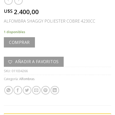
2.400,00
U$S
ALFOMBRA SHAGGY POLIESTER COBRE 4230CC
1 disponibles
COMPRAR
AÑADIR A FAVORITOS
SKU:
011034266
Categoría:
Alfombras