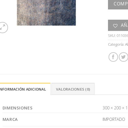
COMP
AÑ
SKU:
01103
Categoría:
A
INFORMACIÓN ADICIONAL
VALORACIONES (0)
DIMENSIONES
300 × 200 × 
MARCA
IMPORTADO