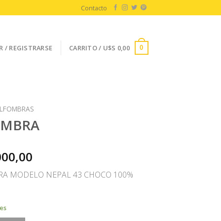
Contacto
R / REGISTRARSE
CARRITO /
U$S
0,00
0
LFOMBRAS
OMBRA
000,00
A MODELO NEPAL 43 CHOCO 100%
les