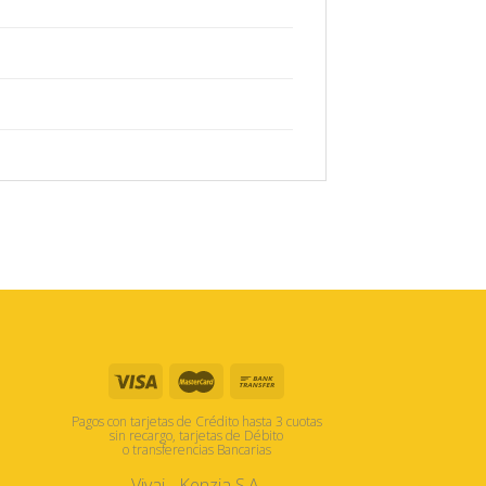
Pagos con tarjetas de Crédito hasta 3 cuotas
sin recargo, tarjetas de Débito
o transferencias Bancarias
Vivai - Kenzia S.A.