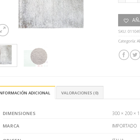
AÑ
SKU:
01104
Categoría:
A
INFORMACIÓN ADICIONAL
VALORACIONES (0)
DIMENSIONES
300 × 200 × 
MARCA
IMPORTADO