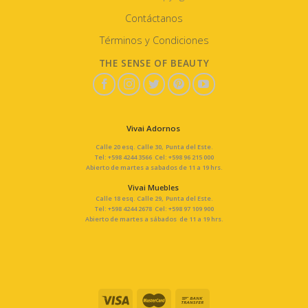
Contáctanos
Términos y Condiciones
THE SENSE OF BEAUTY
Vivai Adornos
Calle 20 esq. Calle 30, Punta del Este.
Tel: +598 4244 3566 Cel: +598 96 215 000
Abierto de martes a sabados de 11 a 19 hrs.
Vivai Muebles
Calle 18 esq. Calle 29, Punta del Este.
Tel: +598 4244 2678 Cel: +598 97 109 900
Abierto de martes a sábados de 11 a 19 hrs.